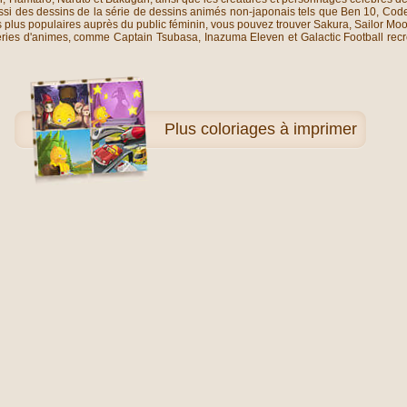
i des dessins de la série de dessins animés non-japonais tels que Ben 10, Code
s plus populaires auprès du public féminin, vous pouvez trouver Sakura, Sailor Mo
éries d'animes, comme Captain Tsubasa, Inazuma Eleven et Galactic Football recr
Plus
coloriages à imprimer