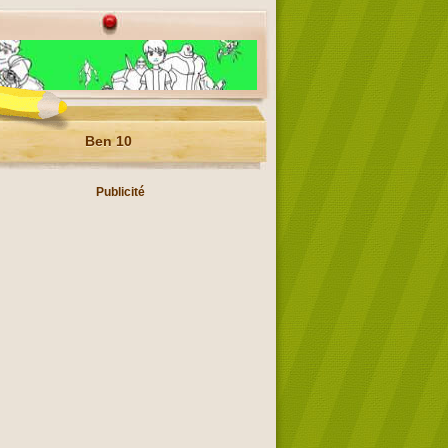
Ben 10
Publicité