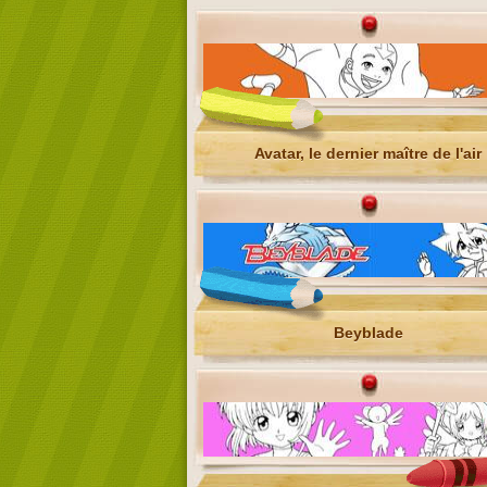
Avatar, le dernier maître de l'air
Beyblade