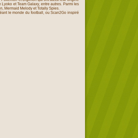
 Lyoko et Team Galaxy, entre autres. Parmi les
on, Mermaid Melody et Totally Spies.
éant le monde du football, ou Scan2Go inspiré