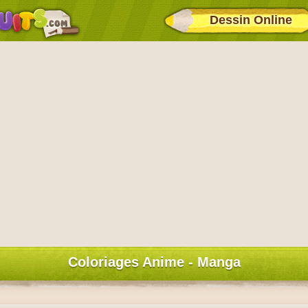
Dessin Online
Coloriages Anime - Manga