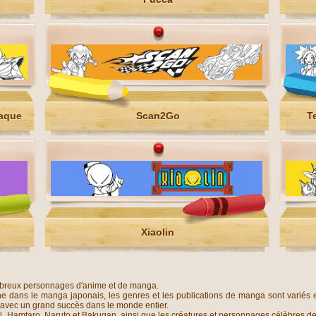
iaque
Scan2Go
T
Xiaolin
ombreux personnages d'anime et de manga.
e dans le manga japonais, les genres et les publications de manga sont variés 
 avec un grand succès dans le monde entier.
 Hamtaro, Naruto et Bakugan, ainsi que les créatures et personnages célèbres de