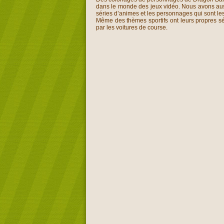
dans le monde des jeux vidéo. Nous avons auss
séries d’animes et les personnages qui sont le
Même des thèmes sportifs ont leurs propres s
par les voitures de course.