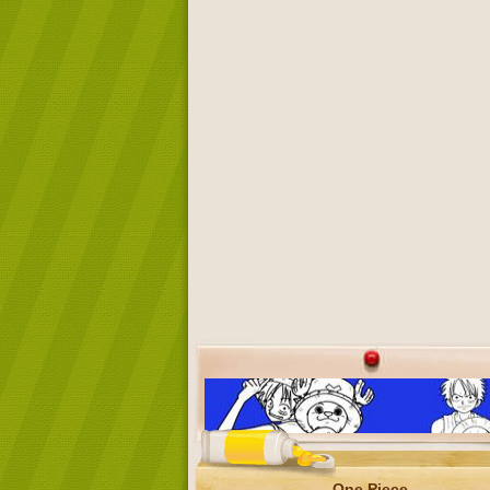
One Piece