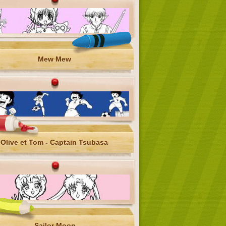
Mew Mew
Olive et Tom - Captain Tsubasa
Sailor Moon