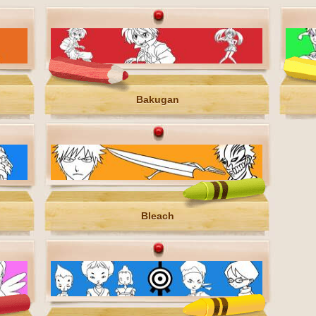
Bakugan
Bleach