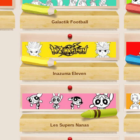
Galactik Football
Inazuma Eleven
Les Supers Nanas