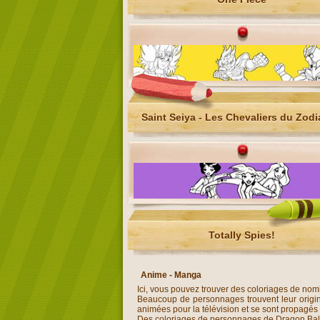
Saint Seiya - Les Chevaliers du Zod
Totally Spies!
Anime - Manga
Ici, vous pouvez trouver des coloriages de n
Beaucoup de personnages trouvent leur origin
animées pour la télévision et se sont propagés
Des coloriages de personnages de Dragon Ball,