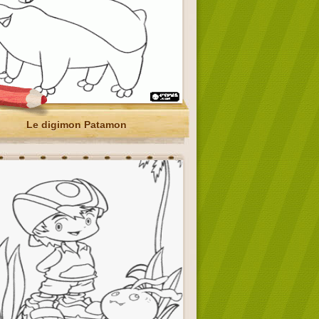
Le digimon Patamon