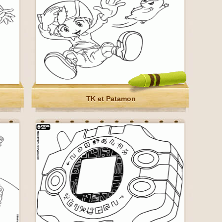
TK et Patamon