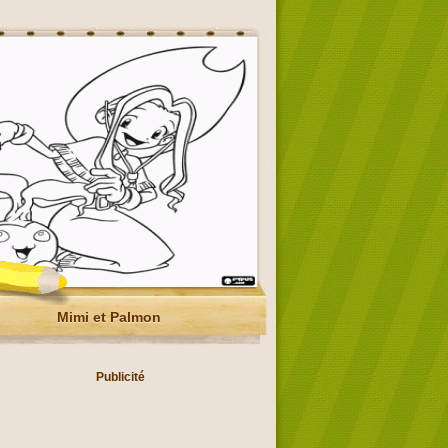
Mimi et Palmon
Publicité