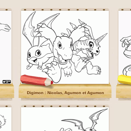
Digimon : Nicolas, Agumon et Agumon