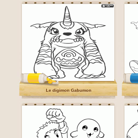
Le digimon Gabumon