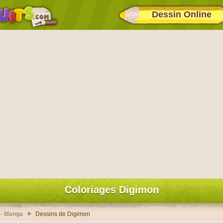
Dessin Online
Coloriages Digimon
 - Manga
Dessins de Digimon