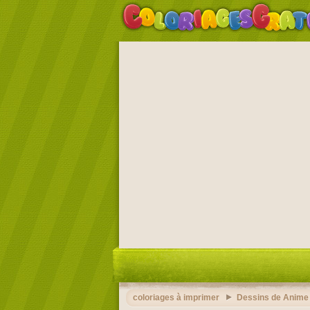
coloriages à imprimer
Dessins de Anime