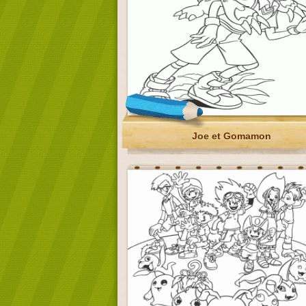
Joe et Gomamon