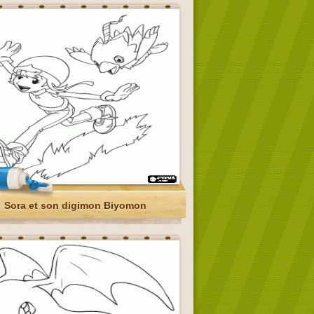
Sora et son digimon Biyomon