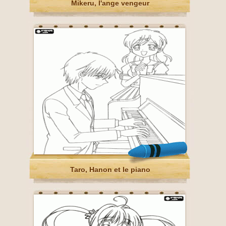
Mikeru, l'ange vengeur
Taro, Hanon et le piano