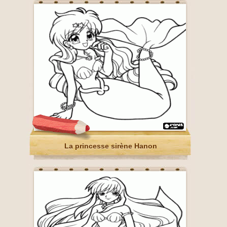
La princesse sirène Hanon