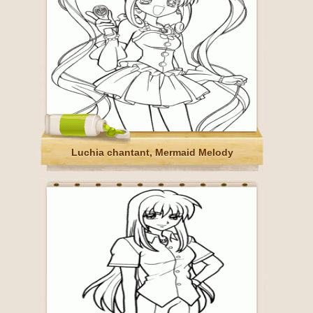
Luchia chantant, Mermaid Melody