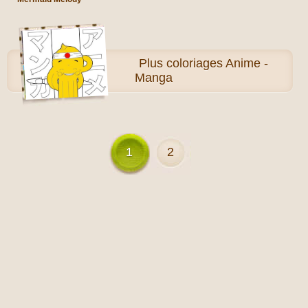
Plus
coloriages Anime -
Manga
1
2