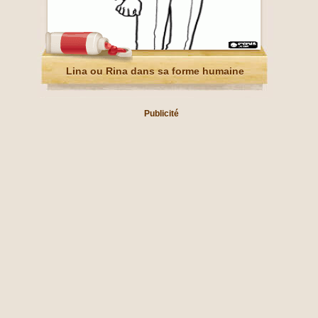
Lina ou Rina dans sa forme humaine
Publicité