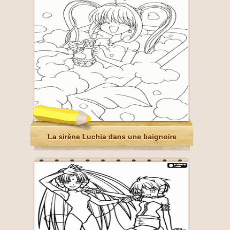
La sirène Luchia dans une baignoire