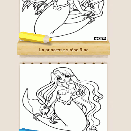
La princesse sirène Rina