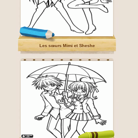
Les sœurs Mimi et Sheshe