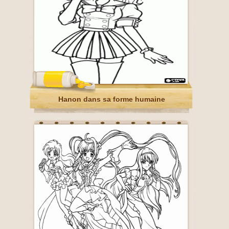
Hanon dans sa forme humaine