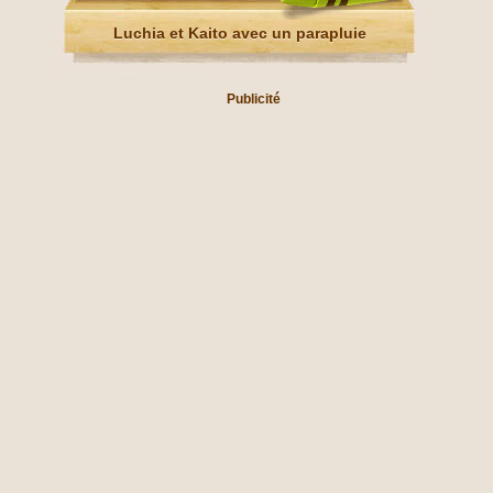
Luchia et Kaito avec un parapluie
Publicité