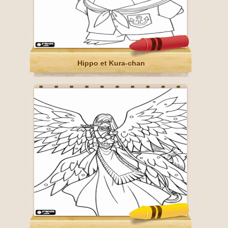
Hippo et Kura-chan