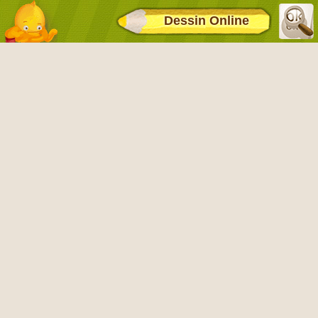
Dessin Online