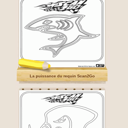
La puissance du requin Scan2Go