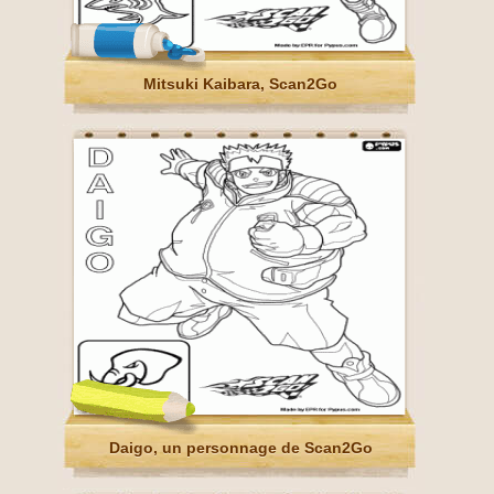
Mitsuki Kaibara, Scan2Go
Daigo, un personnage de Scan2Go