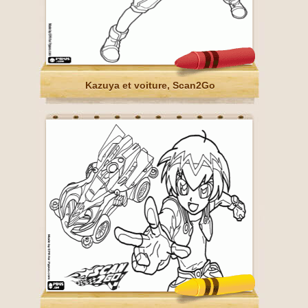
Kazuya et voiture, Scan2Go