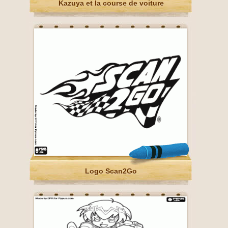
Kazuya et la course de voiture
Logo Scan2Go