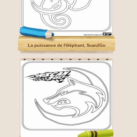
La puissance de l'éléphant, Scan2Go