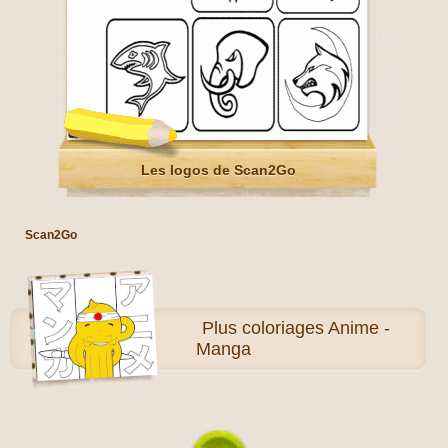
Les logos de Scan2Go
Scan2Go
Plus
coloriages Anime -
Manga