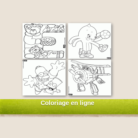
Coloriage en ligne