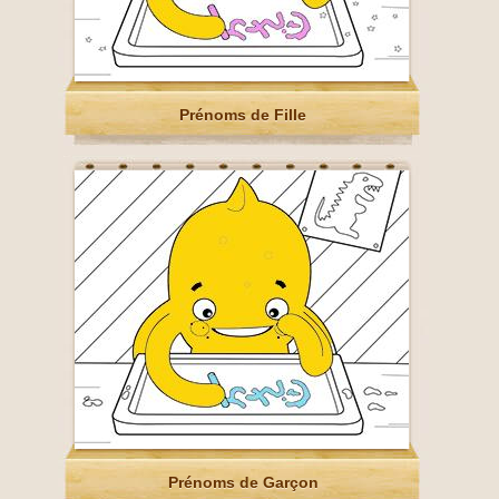
Prénoms de Fille
Prénoms de Garçon