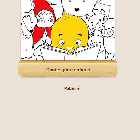
Contes pour enfants
Publicité