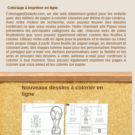
Coloriage à imprimer en ligne
ColoriagesGratuits.com, un site web totalement gratuit pour les enfants
avec des milliers de pages à colorier classées par thème et par contenu.
Avec notre moteur de recherche, vous pouvez trouver des dessins
contenant ce que vous voulez peindre. Notre charmant ami Pypus vous
présentera les principales catégories du site, chacune avec de jolies
illustrations que vous pouvez également utiliser comme des feuilles à
colorier. Utilisez notre outil en ligne pour la peinture et le dessin ou créez
votre propre image à partir d'une feuille de papier vierge, en dessinant et
coloriant avec des images comme base pour les personnaliser. Imprimez
et partagez par e-mail vos dessins personnalisés avec la famille et les
amis et envoyez des dessins à votre adresse e-mail pour continuer à
colorier à tout moment. Vous pouvez également imprimer les pages à
colorier que vous aimez et les colorier sur papier.
Nouveaux dessins à colorier en
ligne