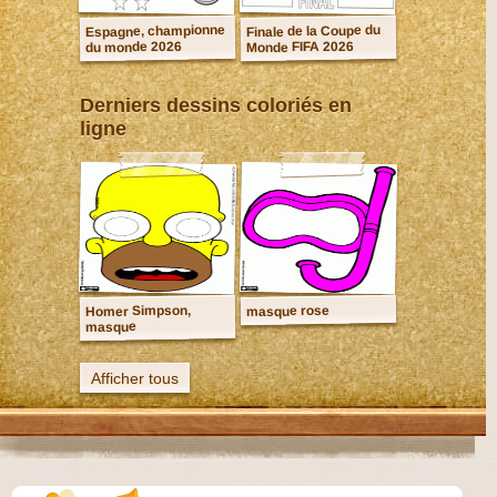
Espagne, championne
Finale de la Coupe du
Monde FIFA 2026
du monde 2026
Derniers dessins coloriés en
ligne
Homer Simpson,
masque rose
masque
Afficher tous