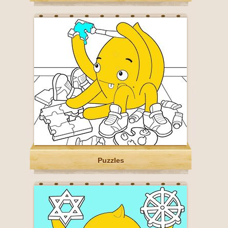
Puzzles