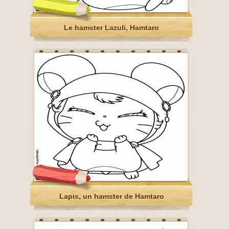
Le hamster Lazuli, Hamtaro
Lapis, un hamster de Hamtaro