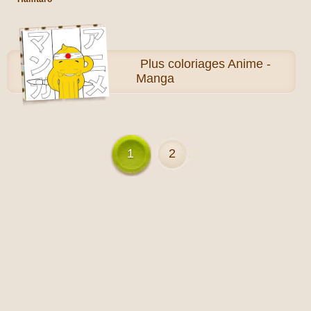
Plus
coloriages Anime -
Manga
1
2