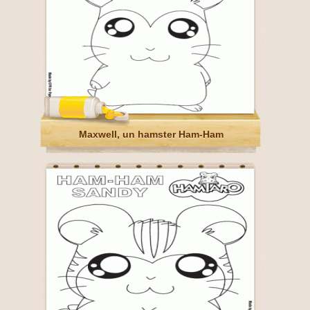
Maxwell, un hamster Ham-Ham