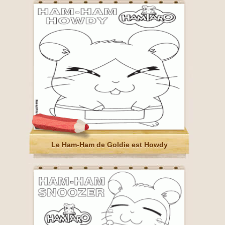
Le Ham-Ham de Goldie est Howdy