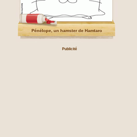
Pénélope, un hamster de Hamtaro
Publicité