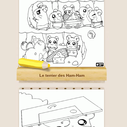
Le terrier des Ham-Ham