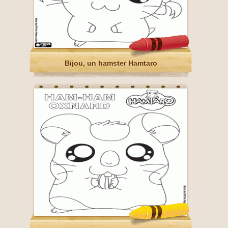
Bijou, un hamster Hamtaro