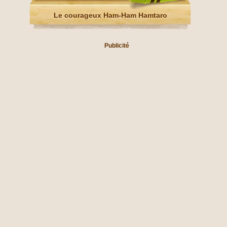
Le courageux Ham-Ham Hamtaro
Publicité