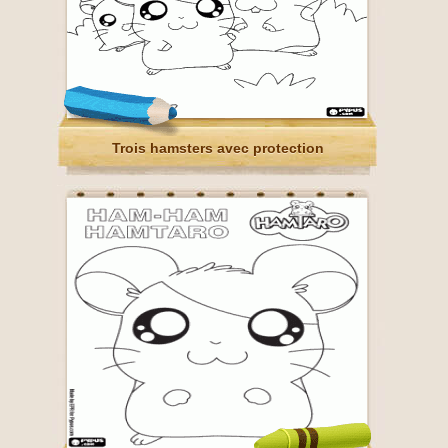
Trois hamsters avec protection