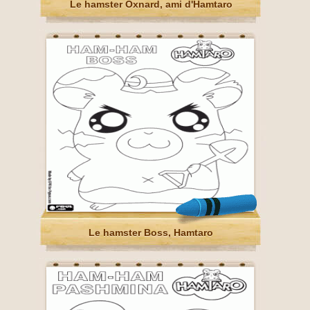
Le hamster Oxnard, ami d'Hamtaro
Le hamster Boss, Hamtaro