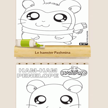
Le hamster Pashmina