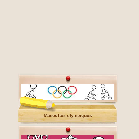
Mascottes olympiques