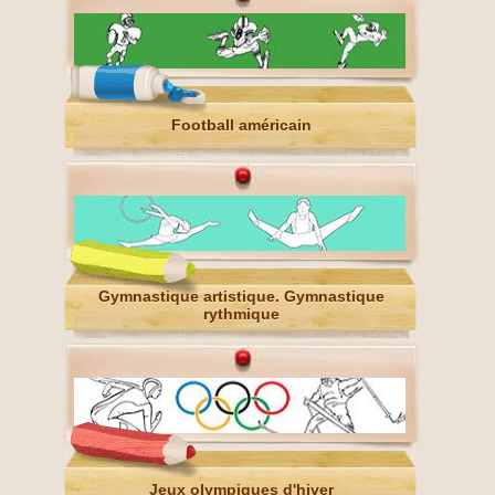
Football américain
Gymnastique artistique. Gymnastique
rythmique
Jeux olympiques d'hiver