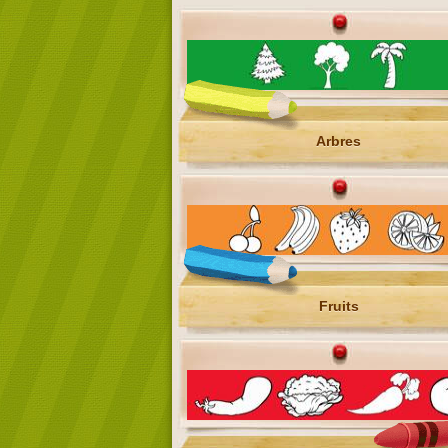
Arbres
Fruits