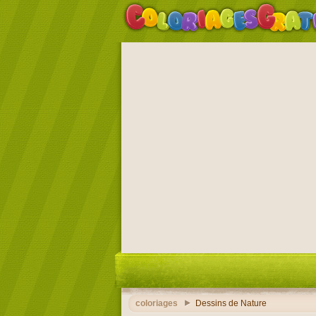
coloriages
Dessins de Nature