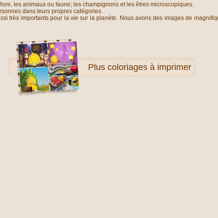
u flore, les animaux ou faune; les champignons et les êtres microscopiques.
rsonnes dans leurs propres catégories.
i très importants pour la vie sur la planète. Nous avons des images de magnifiq
Plus
coloriages à imprimer