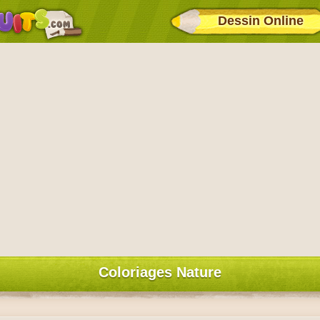
Dessin Online
Coloriages Nature