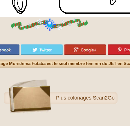
iage Morishima Futaba est le seul membre féminin du JET en S
Plus
coloriages Scan2Go