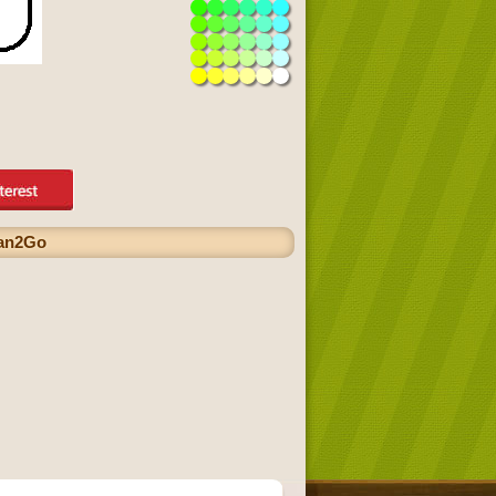
can2Go