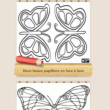
Deux beaux papillons en face à face