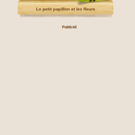
Le petit papillon et les fleurs
Publicité