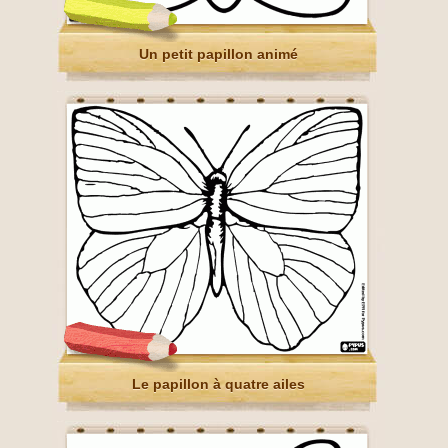
Un petit papillon animé
Le papillon à quatre ailes