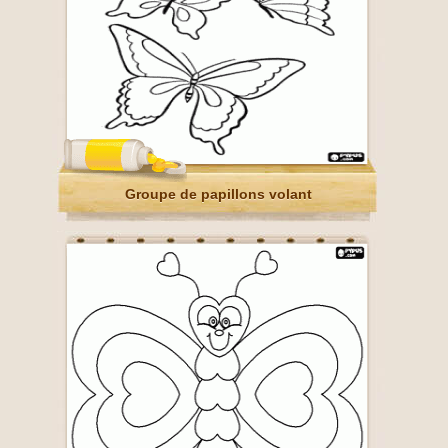
Groupe de papillons volant