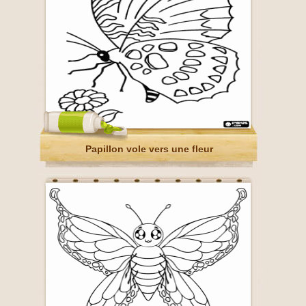
Papillon vole vers une fleur