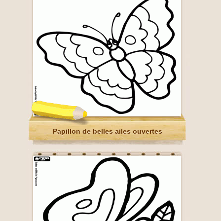
Papillon de belles ailes ouvertes