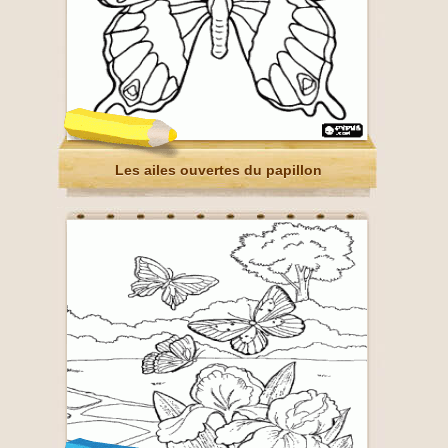
Les ailes ouvertes du papillon