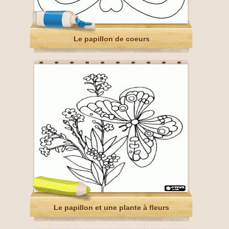
Le papillon de coeurs
Le papillon et une plante à fleurs