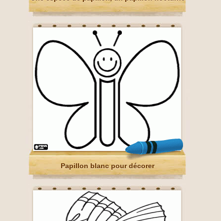
Papillon blanc pour décorer