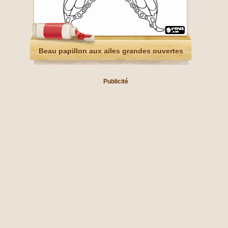
Beau papillon aux ailes grandes ouvertes
Publicité