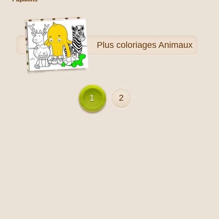
Plus
coloriages Animaux
1
2