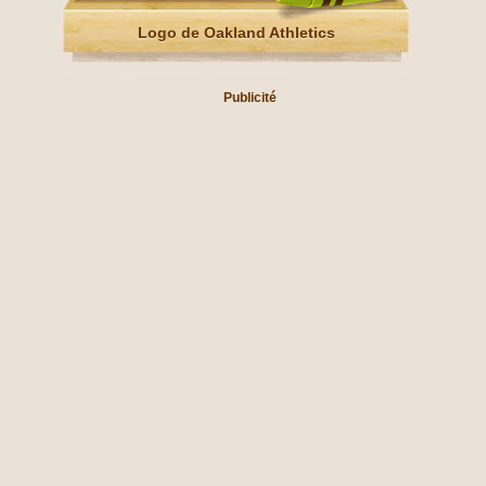
Logo de Oakland Athletics
Publicité