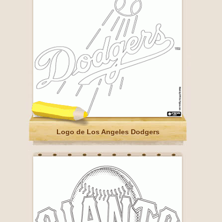
Logo de Los Angeles Dodgers