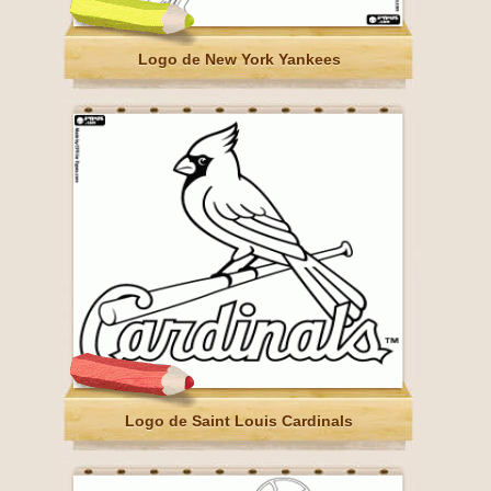
Logo de New York Yankees
Logo de Saint Louis Cardinals