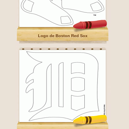
Logo de Boston Red Sox