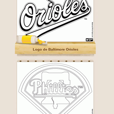
Logo de Baltimore Orioles