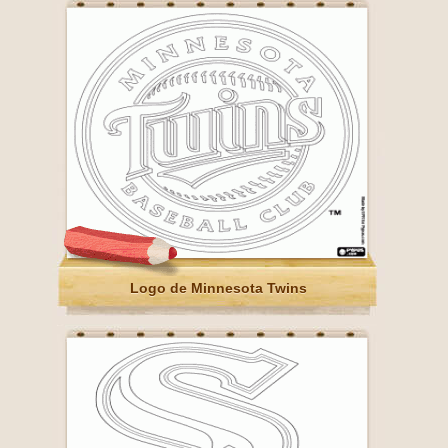
Logo de Minnesota Twins