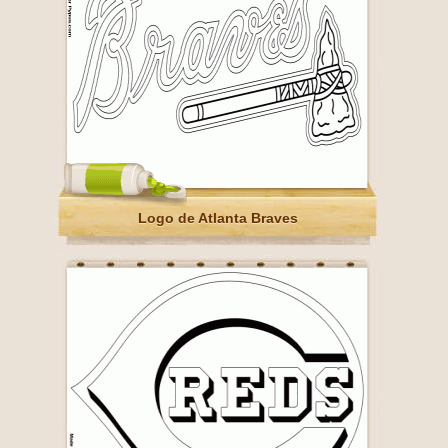
Logo de Atlanta Braves