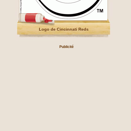
Logo de Cincinnati Reds
Publicité