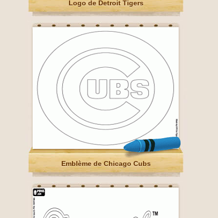
Logo de Detroit Tigers
Emblème de Chicago Cubs