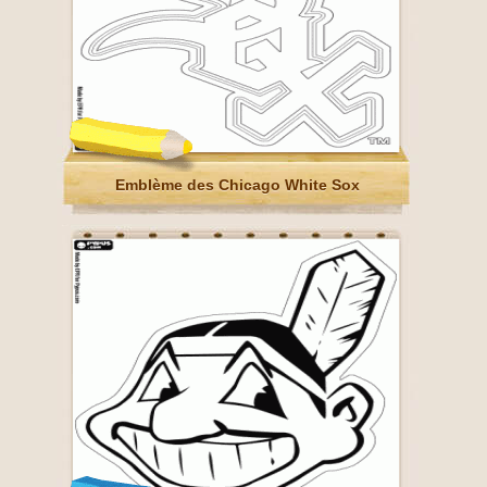
Emblème des Chicago White Sox