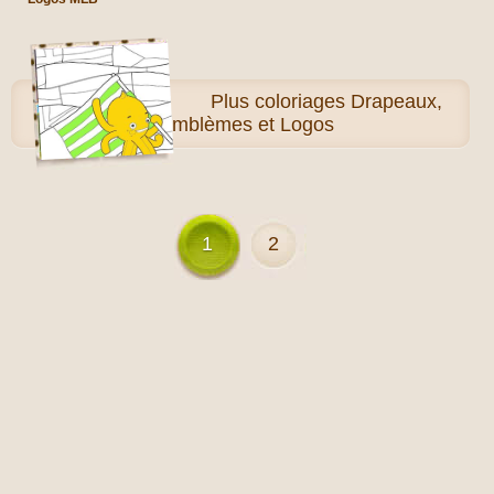
Plus
coloriages Drapeaux,
Emblèmes et Logos
1
2