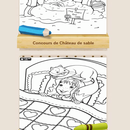
Concours de Château de sable