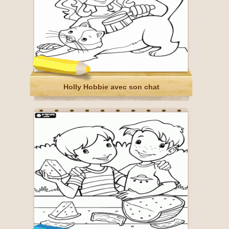
Holly Hobbie avec son chat