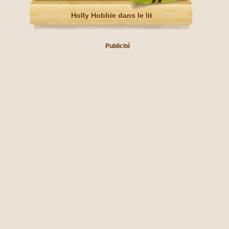
Holly Hobbie dans le lit
Publicité