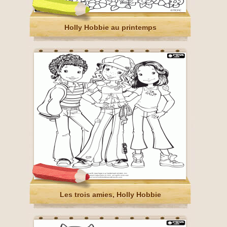
Holly Hobbie au printemps
Les trois amies, Holly Hobbie