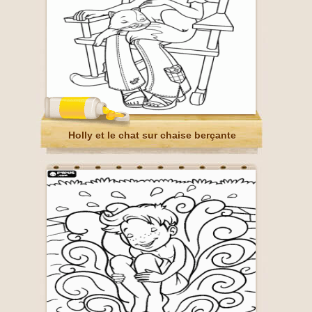
Holly et le chat sur chaise berçante