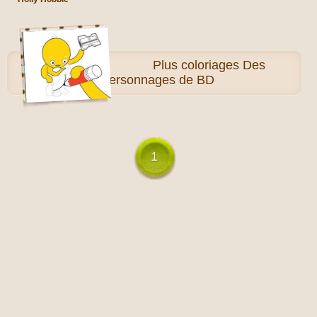
Plus
coloriages Des
personnages de BD
1