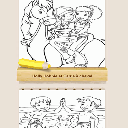
Holly Hobbie et Carrie à cheval