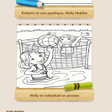
Enfants et une pastèque, Holly Hobbie
Holly et volleyball en piscine
Holly Hobbie