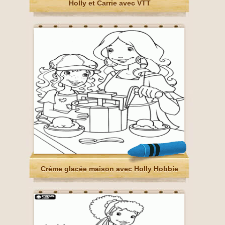
Holly et Carrie avec VTT
Crème glacée maison avec Holly Hobbie