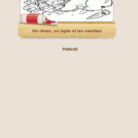
Un chien, un lapin et les carottes
Publicité