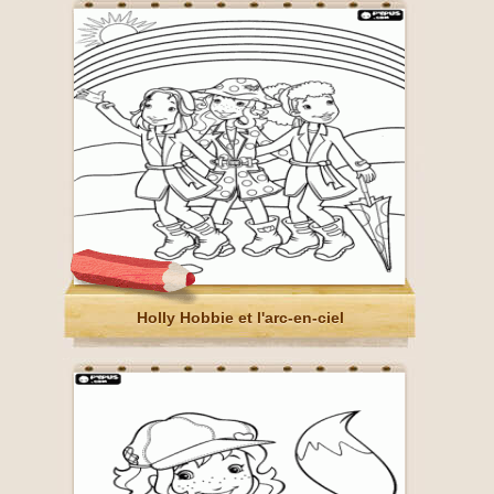
Holly Hobbie et l'arc-en-ciel