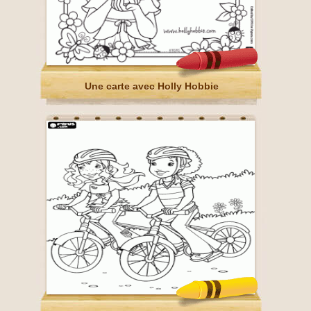
Une carte avec Holly Hobbie