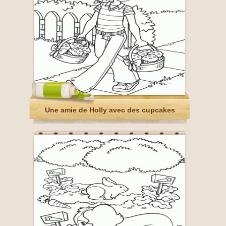
Une amie de Holly avec des cupcakes