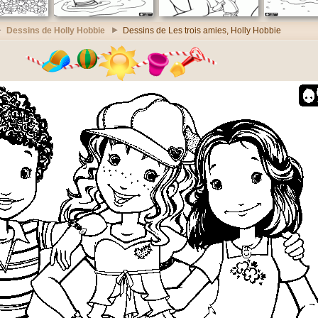
Dessins de Holly Hobbie
Dessins de Les trois amies, Holly Hobbie