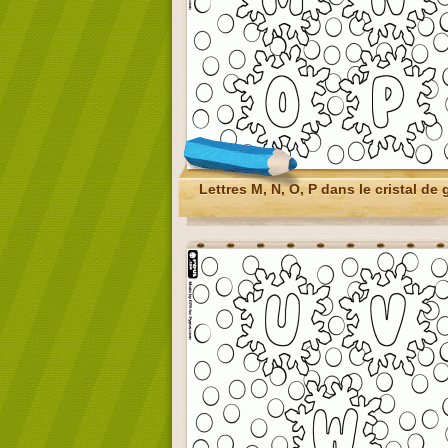
Lettres M, N, O, P dans le cristal de 