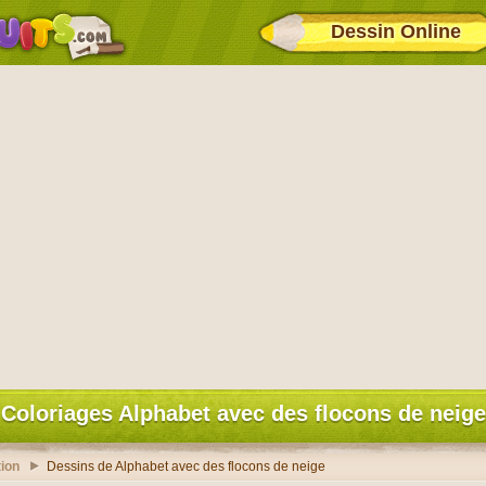
Dessin Online
Coloriages Alphabet avec des flocons de neige
ion
Dessins de Alphabet avec des flocons de neige