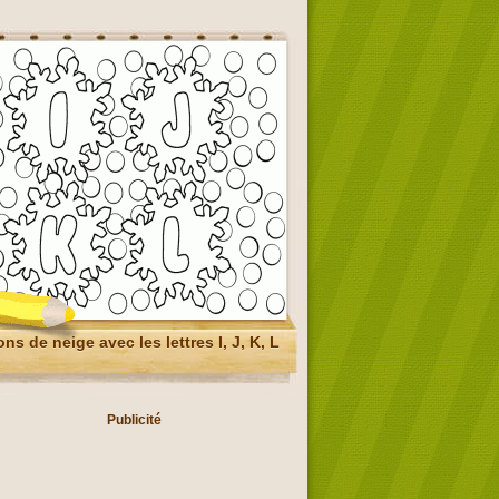
ns de neige avec les lettres I, J, K, L
Publicité