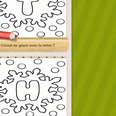
Cristal de glace avec la lettre T