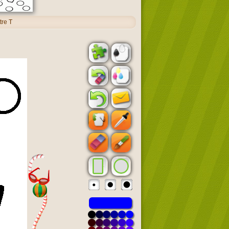
tre T