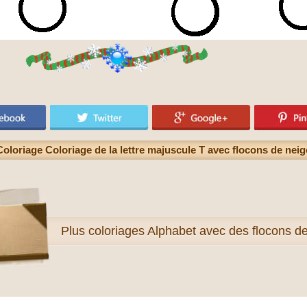
Coloriage Coloriage de la lettre majuscule T avec flocons de neig
Plus
coloriages Alphabet avec des flocons d