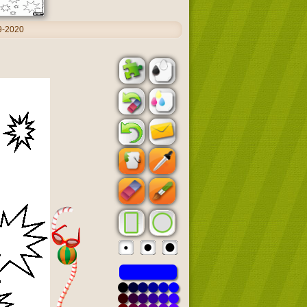
9-2020