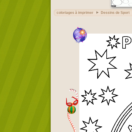
coloriages à imprimer
Dessins de Sport