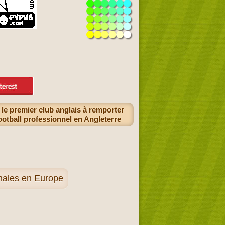
le premier club anglais à remporter
ootball professionnel en Angleterre
onales en Europe