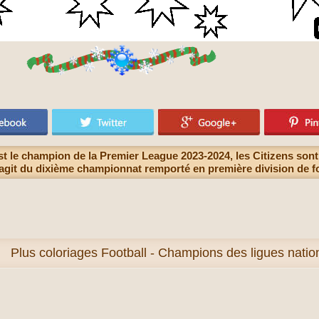
t le champion de la Premier League 2023-2024, les Citizens sont 
s’agit du dixième championnat remporté en première division de f
Plus
coloriages Football - Champions des ligues nati