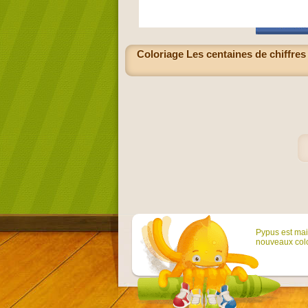
Coloriage Les centaines de chiffres
Pypus est main
nouveaux colo