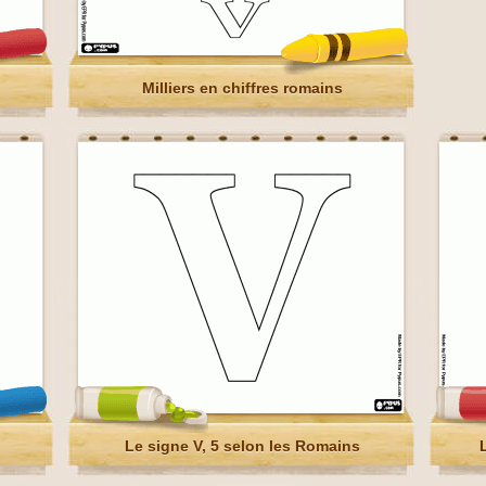
Milliers en chiffres romains
Le signe V, 5 selon les Romains