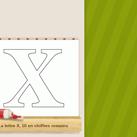
La lettre X, 10 en chiffres romains