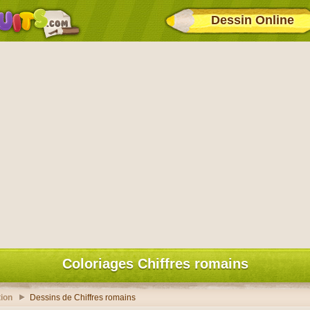
Dessin Online
Coloriages Chiffres romains
ion
Dessins de Chiffres romains