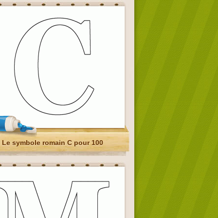
Le symbole romain C pour 100