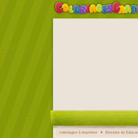
coloriages à imprimer
Dessins de Educat