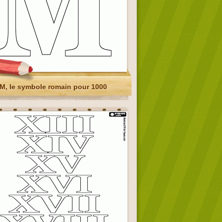
M, le symbole romain pour 1000