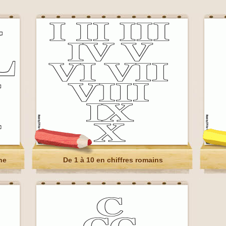
ne
De 1 à 10 en chiffres romains