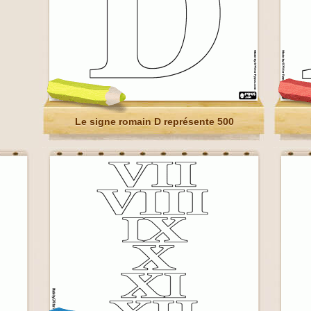
Le signe romain D représente 500