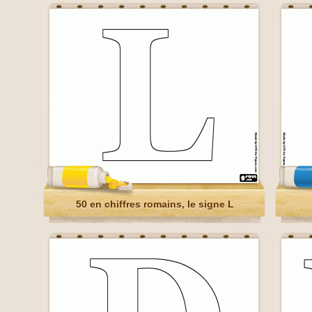
50 en chiffres romains, le signe L