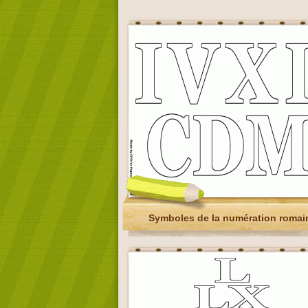
Symboles de la numération romai