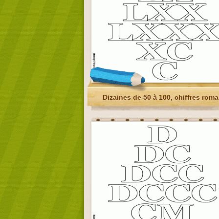
Dizaines de 50 à 100, chiffres roma