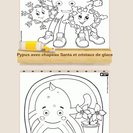
Pypus avec chapeau Santa et cristaux de glace