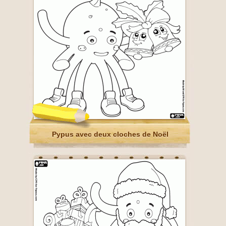
Pypus avec deux cloches de Noël