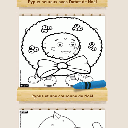
Pypus heureux avec l'arbre de Noël
Pypus et une couronne de Noël