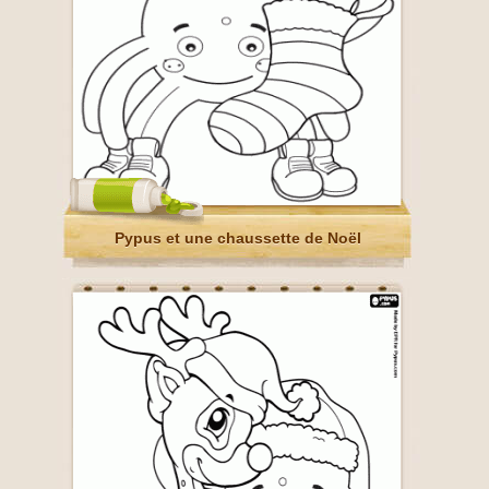
Pypus et une chaussette de Noël