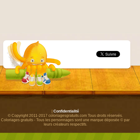
|
Confidentialité
© Copyright 2011-2017 coloriagesgratuits.com Tous droits réservés.
Coloriages gratuits - Tous les personnages sont une marque déposée © par
leurs créateurs respectifs.