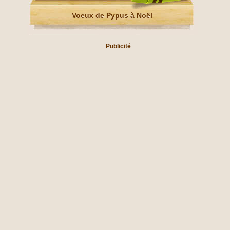
Voeux de Pypus à Noël
Publicité