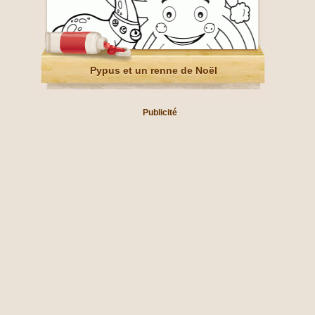
Pypus et un renne de Noël
Publicité