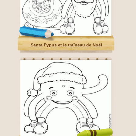
Santa Pypus et le traîneau de Noël