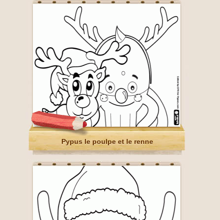
Pypus le poulpe et le renne