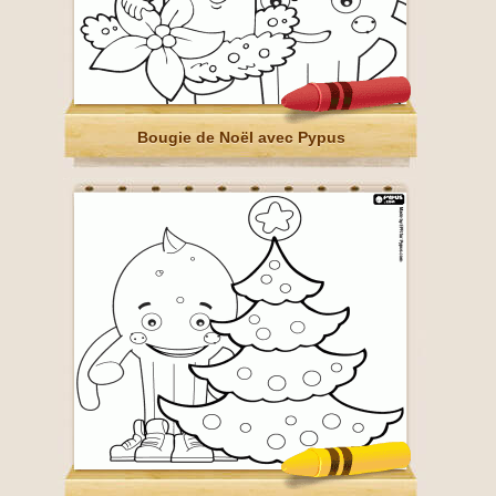
Bougie de Noël avec Pypus