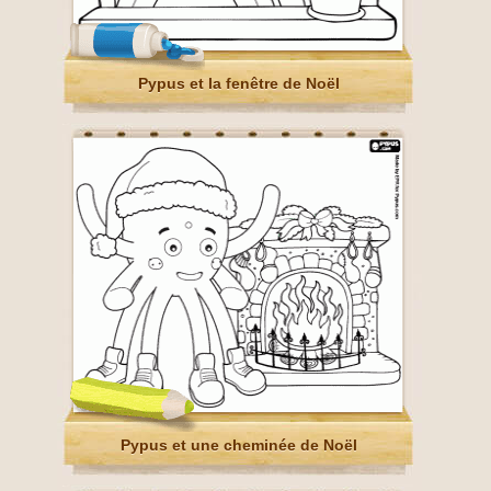
Pypus et la fenêtre de Noël
Pypus et une cheminée de Noël