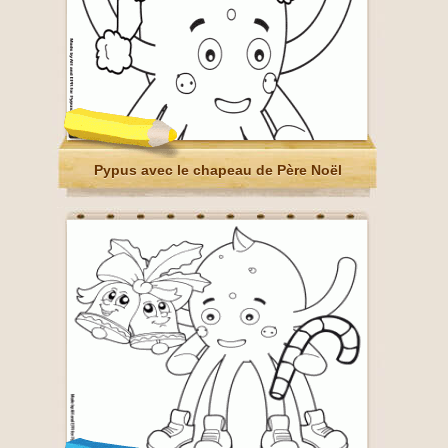
Pypus avec le chapeau de Père Noël