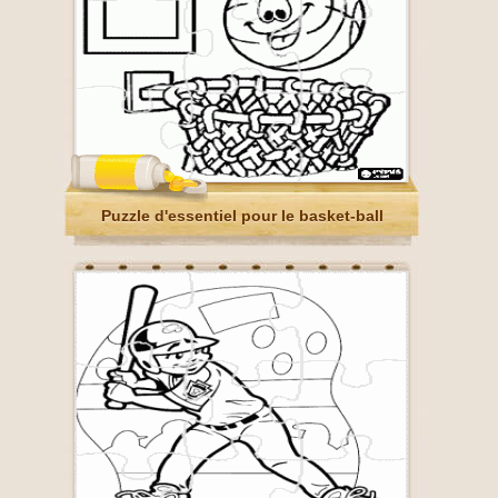
Puzzle d'essentiel pour le basket-ball