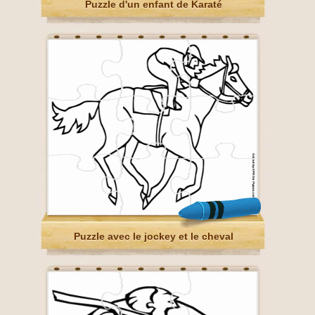
Puzzle d'un enfant de Karaté
Puzzle avec le jockey et le cheval