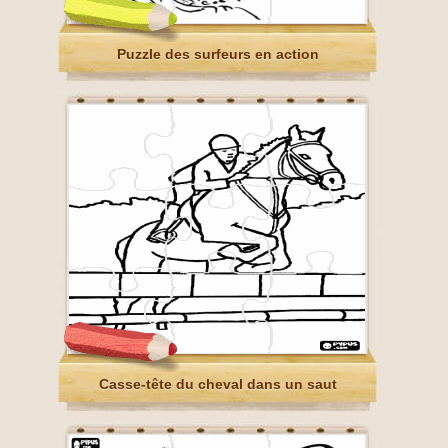
Puzzle des surfeurs en action
Casse-tête du cheval dans un saut