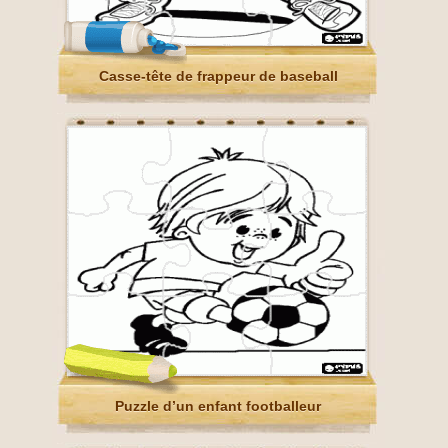
Casse-tête de frappeur de baseball
Puzzle d’un enfant footballeur