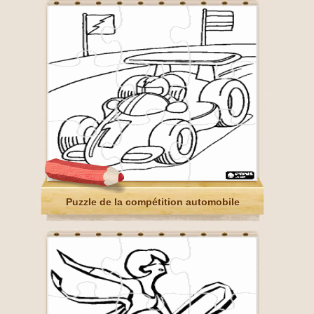
Puzzle de la compétition automobile