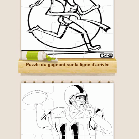
Puzzle du gagnant sur la ligne d'arrivée