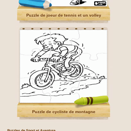
Puzzle de joeur de tennis et un volley
Puzzle de cycliste de montagne
Puzzles de Sport et Aventure