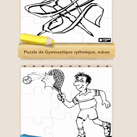
Puzzle de Gymnastique rythmique, ruban