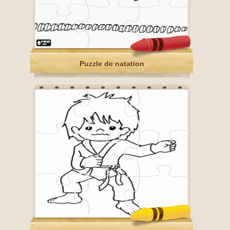
Puzzle de natation