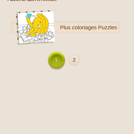
Plus
coloriages Puzzles
1
2