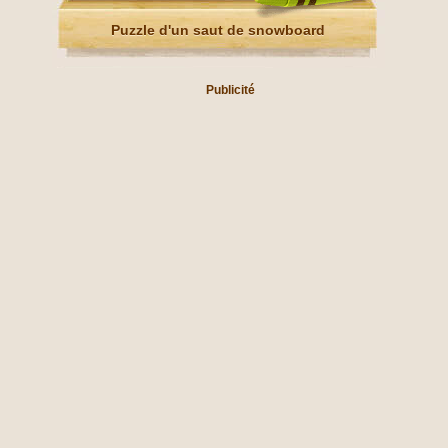
Puzzle d'un saut de snowboard
Publicité