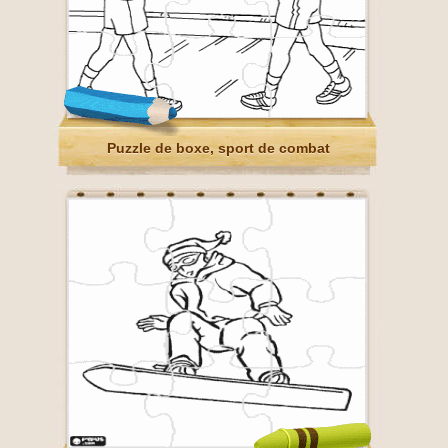
Puzzle de boxe, sport de combat