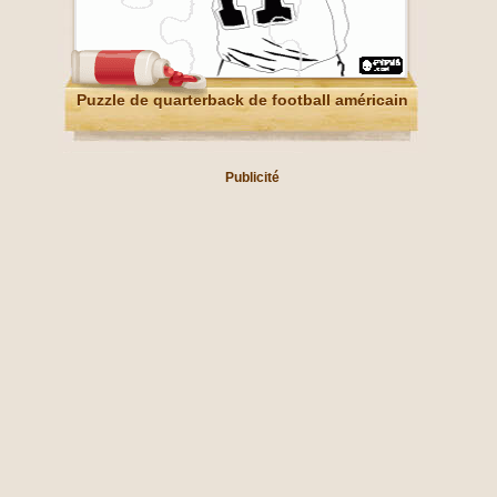
Puzzle de quarterback de football américain
Publicité