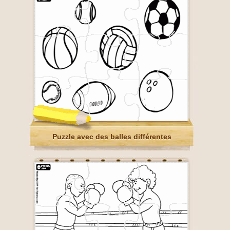
Puzzle avec des balles différentes