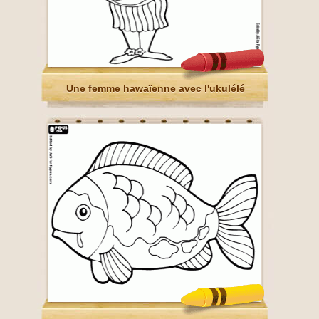
Une femme hawaïenne avec l'ukulélé