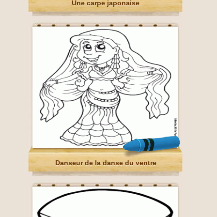
Une carpe japonaise
Danseur de la danse du ventre