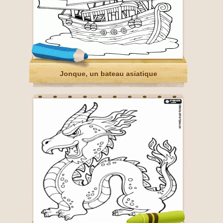
Jonque, un bateau asiatique