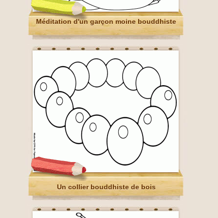
Méditation d'un garçon moine bouddhiste
Un collier bouddhiste de bois