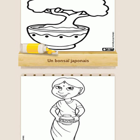
Un bonsaï japonais