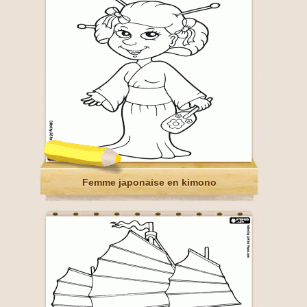
Femme japonaise en kimono