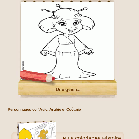
Une geisha
Personnages de l'Asie, Arabie et Océanie
Plus
coloriages Histoire