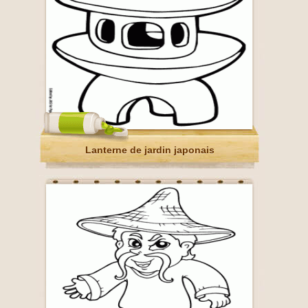
Lanterne de jardin japonais