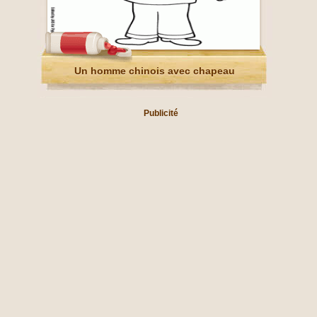
Un homme chinois avec chapeau
Publicité