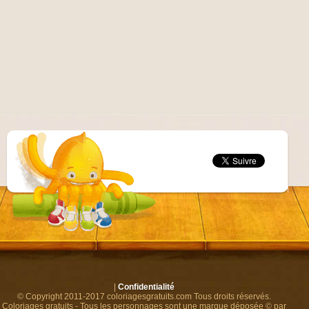
|
Confidentialité
© Copyright 2011-2017 coloriagesgratuits.com Tous droits réservés.
Coloriages gratuits - Tous les personnages sont une marque déposée © par