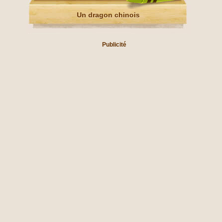
Un dragon chinois
Publicité