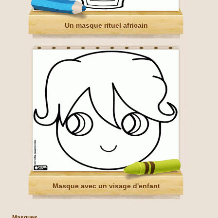
Un masque rituel africain
Masque avec un visage d'enfant
Masques