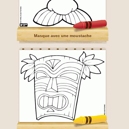
Masque avec une moustache