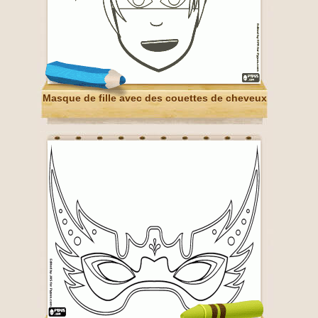
Masque de fille avec des couettes de cheveux