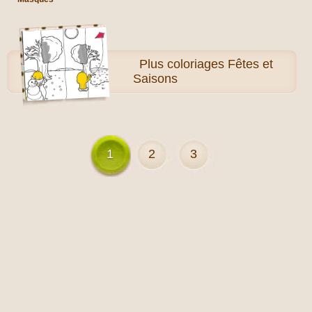
Plus
coloriages Fêtes et
Saisons
1
2
3