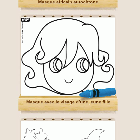
Masque africain autochtone
Masque avec le visage d’une jeune fille