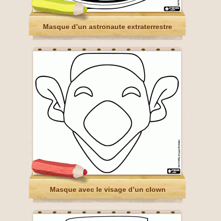
Masque d’un astronaute extraterrestre
Masque avec le visage d’un clown