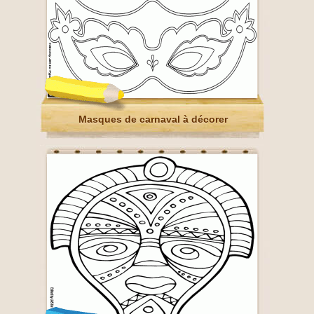
Masques de carnaval à décorer