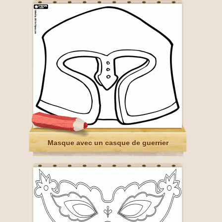
Masque avec un casque de guerrier