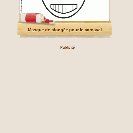
Masque de plongée pour le carnaval
Publicité