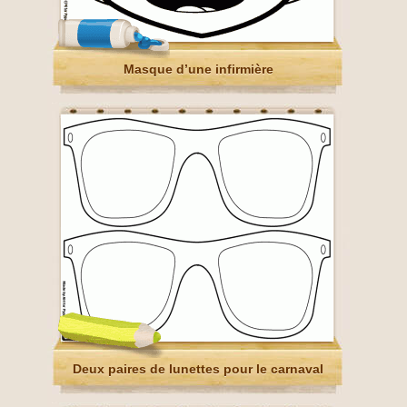
Masque d’une infirmière
Deux paires de lunettes pour le carnaval