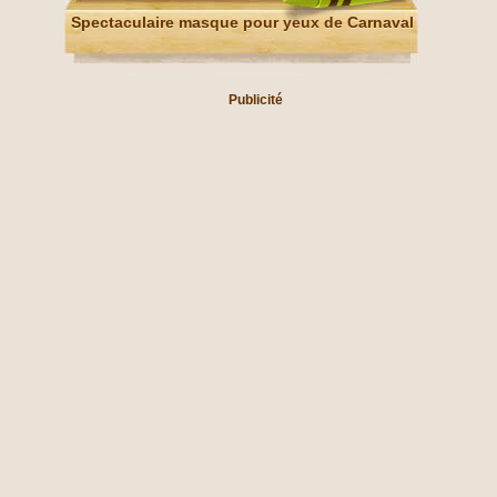
Spectaculaire masque pour yeux de Carnaval
Publicité