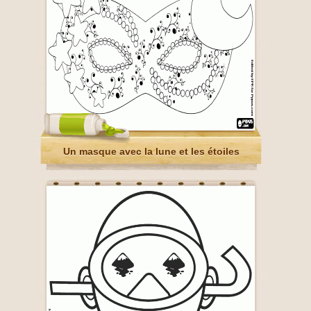
Un masque avec la lune et les étoiles