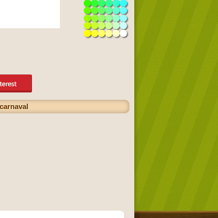
carnaval