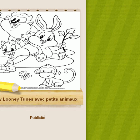
 Looney Tunes avec petits animaux
Publicité