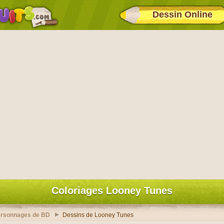
Dessin Online
Coloriages Looney Tunes
ersonnages de BD
Dessins de Looney Tunes