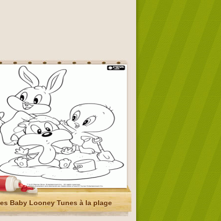
es Baby Looney Tunes à la plage