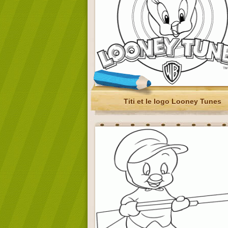
Titi et le logo Looney Tunes