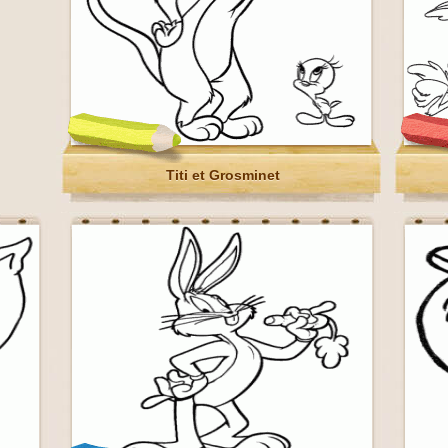
Titi et Grosminet