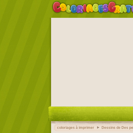
coloriages à imprimer
Dessins de Des p