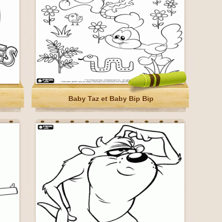
Baby Taz et Baby Bip Bip