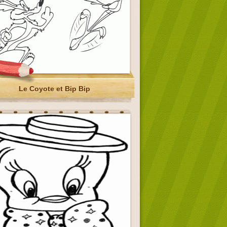
Le Coyote et Bip Bip