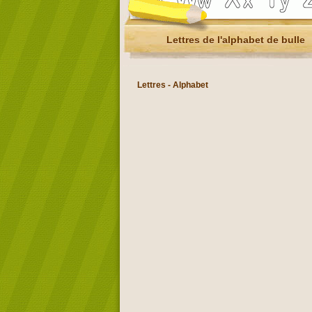
Lettres de l'alphabet de bulle
Lettres - Alphabet