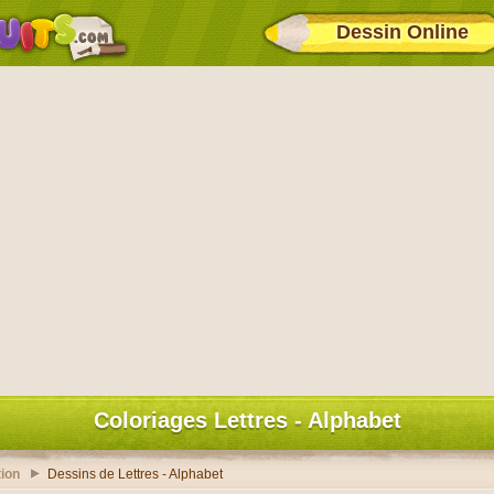
Dessin Online
Coloriages Lettres - Alphabet
ion
Dessins de Lettres - Alphabet