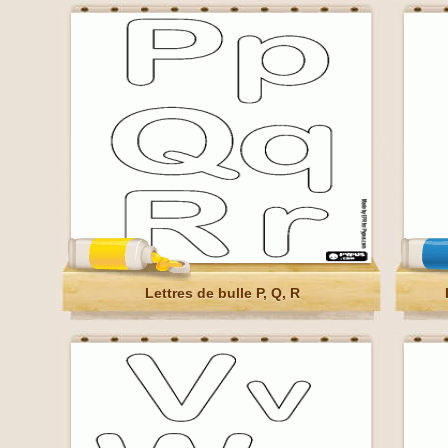
Lettres de bulle P, Q, R