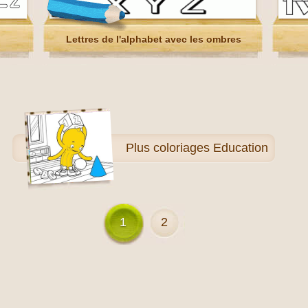
Lettres de l'alphabet avec les ombres
Plus
coloriages Education
1
2