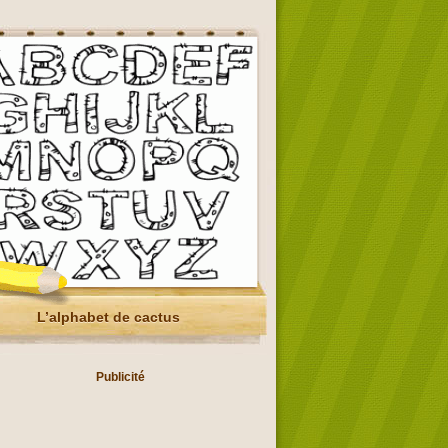
L’alphabet de cactus
Publicité