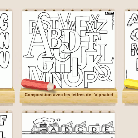
Composition avec les lettres de l’alphabet