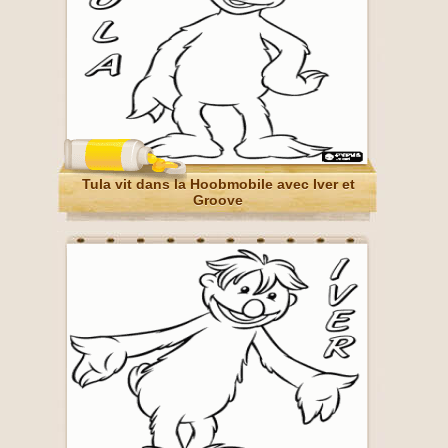
Tula vit dans la Hoobmobile avec Iver et
Groove