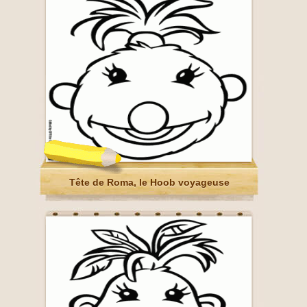
Tête de Roma, le Hoob voyageuse