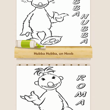
Hubba Hubba, un Hoob