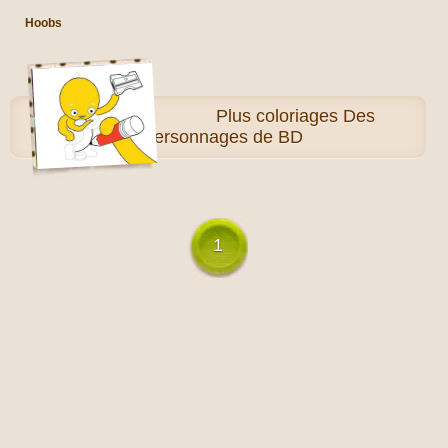
Hoobs
Plus
coloriages Des
personnages de BD
1