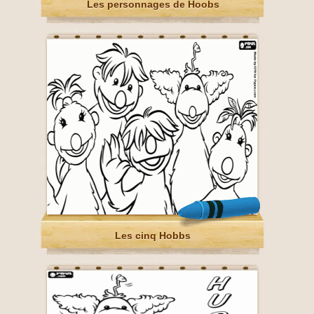
Les personnages de Hoobs
Les cinq Hobbs