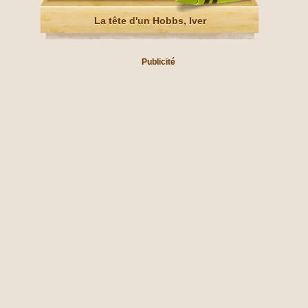
La tête d'un Hobbs, Iver
Publicité