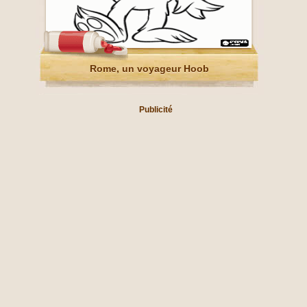
Rome, un voyageur Hoob
Publicité