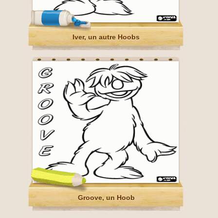
Iver, un autre Hoobs
Groove, un Hoob