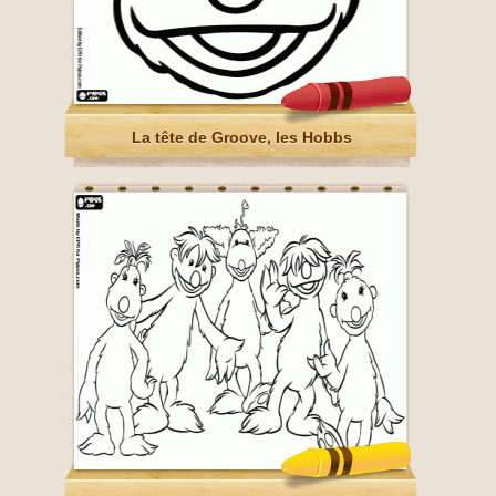
La tête de Groove, les Hobbs