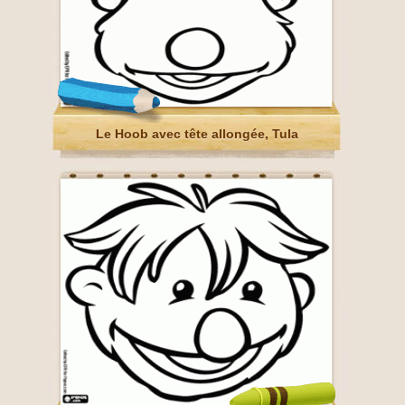
Le Hoob avec tête allongée, Tula