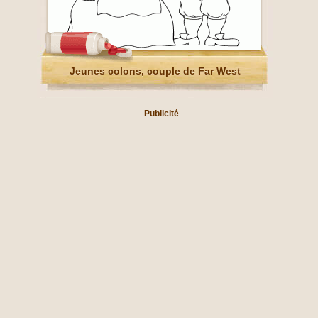
Jeunes colons, couple de Far West
Publicité