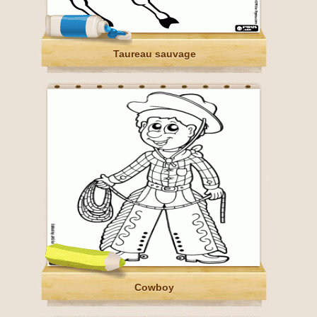
Taureau sauvage
Cowboy