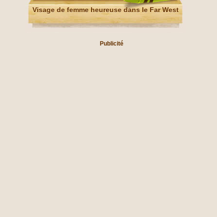
Visage de femme heureuse dans le Far West
Publicité