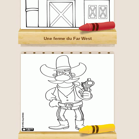
Une ferme du Far West