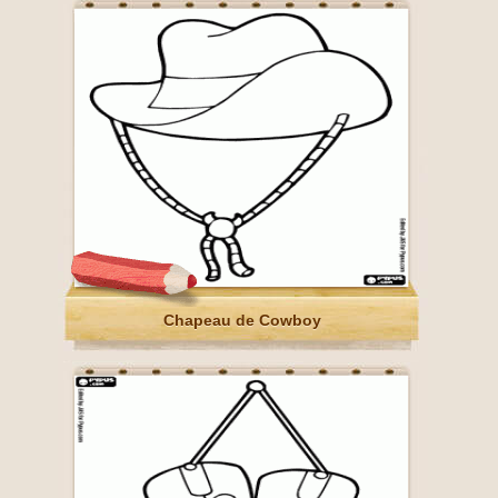
Chapeau de Cowboy