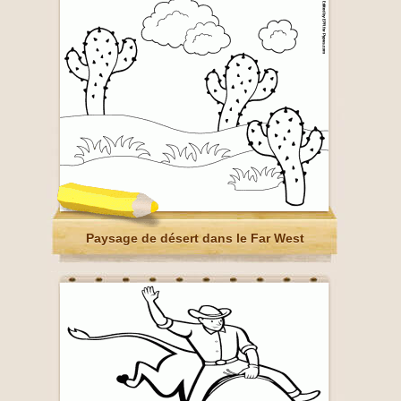
Paysage de désert dans le Far West