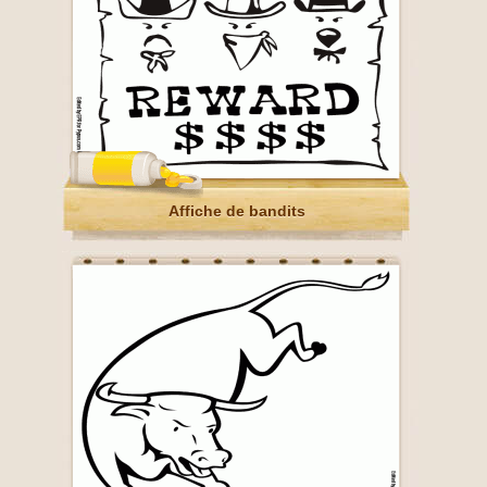
Affiche de bandits