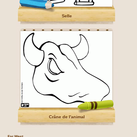
Selle
Crâne de l'animal
Far West