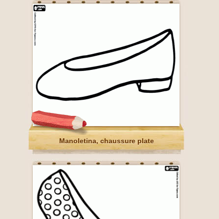
Manoletina, chaussure plate