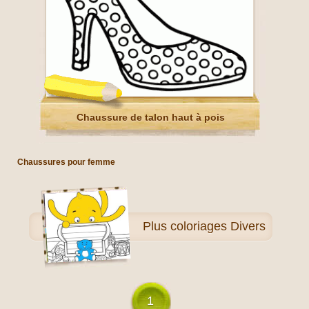
Chaussure de talon haut à pois
Chaussures pour femme
Plus
coloriages Divers
1