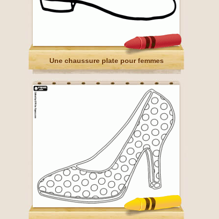
Une chaussure plate pour femmes