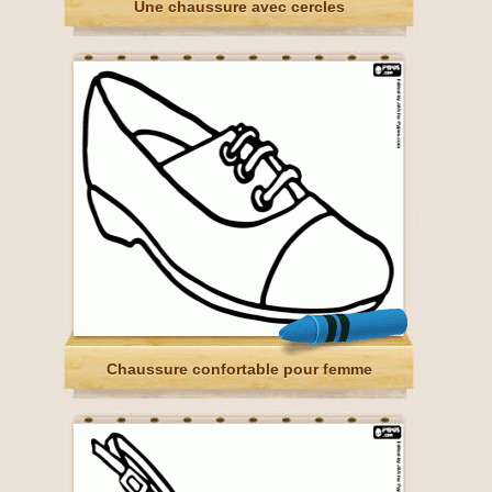
Une chaussure avec cercles
Chaussure confortable pour femme