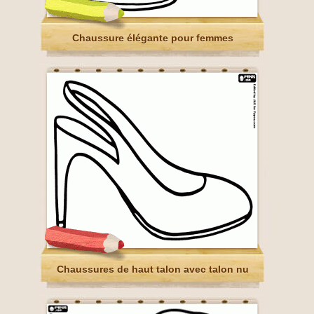
Chaussure élégante pour femmes
Chaussures de haut talon avec talon nu