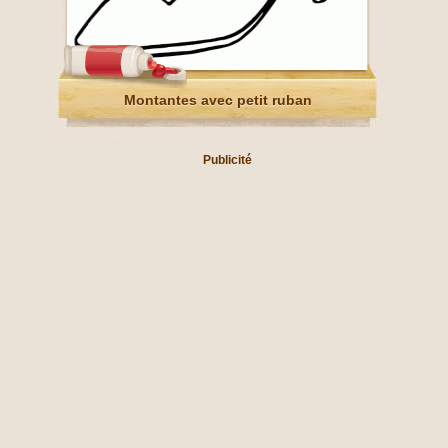
Montantes avec petit ruban
Publicité