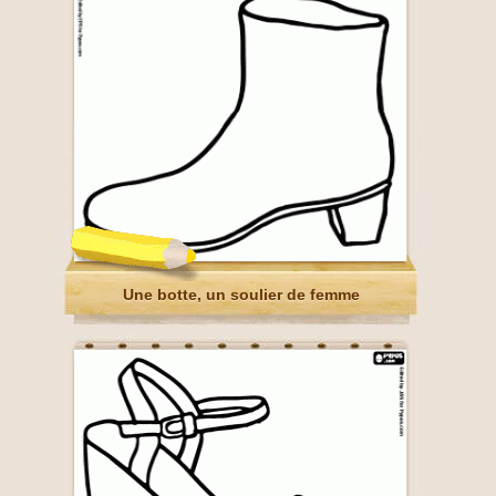
Une botte, un soulier de femme