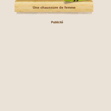
Une chaussure de femme
Publicité