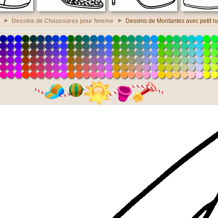
Dessins de Chaussures pour femme
Dessins de Montantes avec petit r