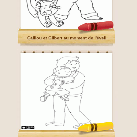
Caillou et Gilbert au moment de l'éveil