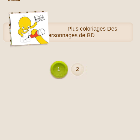
Plus
coloriages Des
personnages de BD
1
2