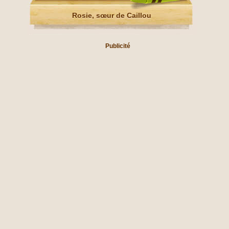
Rosie, sœur de Caillou
Publicité