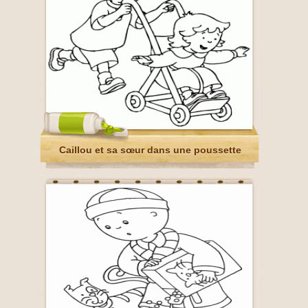
Caillou et sa sœur dans une poussette