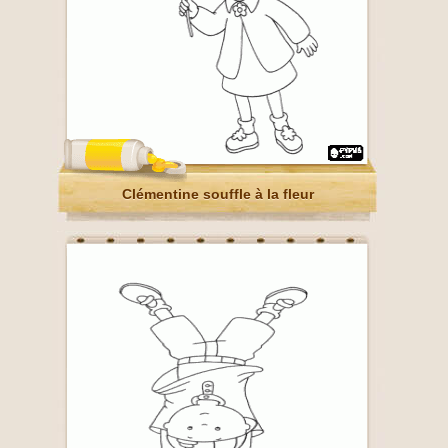
Clémentine souffle à la fleur