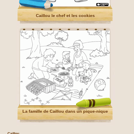
Caillou le chef et les cookies
La famille de Caillou dans un pique-nique
Caillou