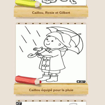
Caillou, Rosie et Gilbert
Caillou équipé pour la pluie