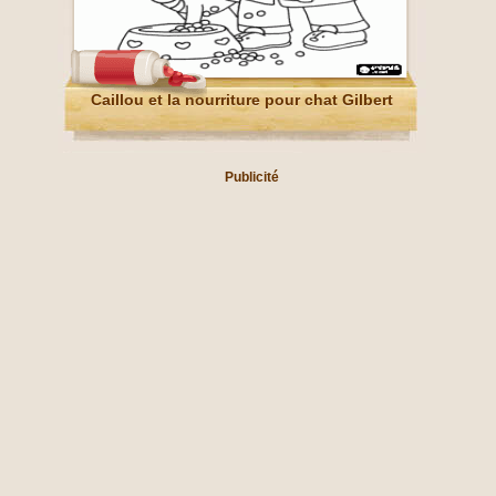
Caillou et la nourriture pour chat Gilbert
Publicité