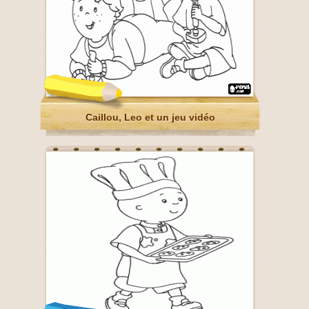
Caillou, Leo et un jeu vidéo