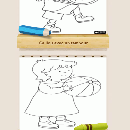
Caillou avec un tambour