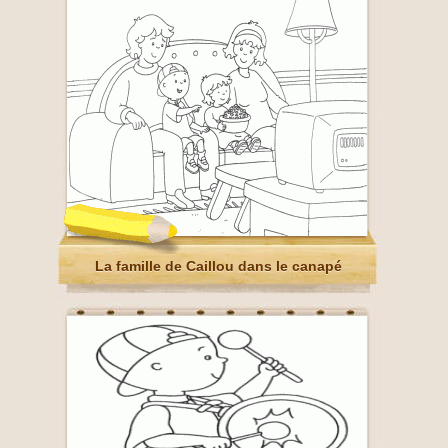
La famille de Caillou dans le canapé