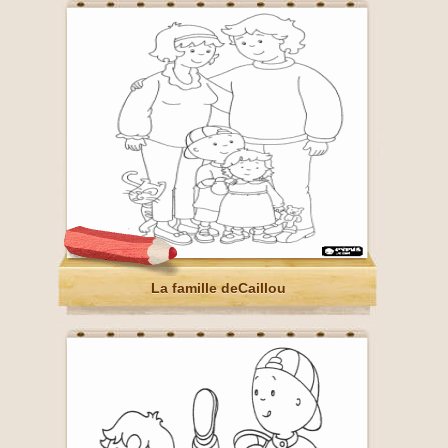
La famille deCaillou