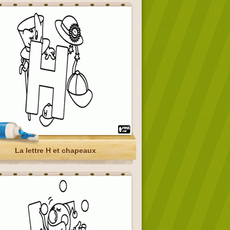
La lettre H et chapeaux