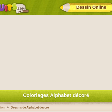
Dessin Online
Coloriages Alphabet décoré
ion
Dessins de Alphabet décoré