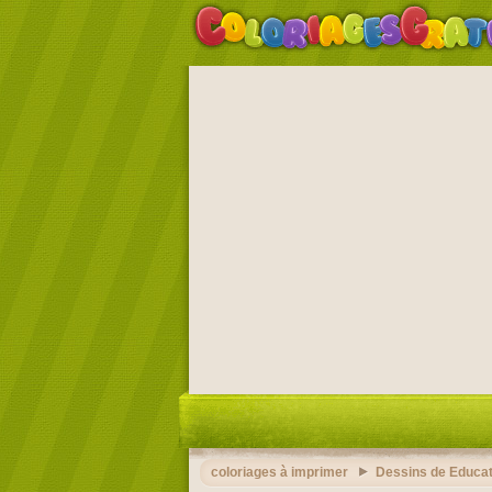
coloriages à imprimer
Dessins de Educat