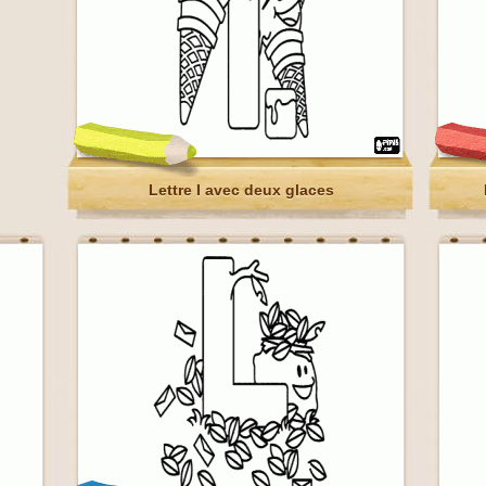
Lettre I avec deux glaces