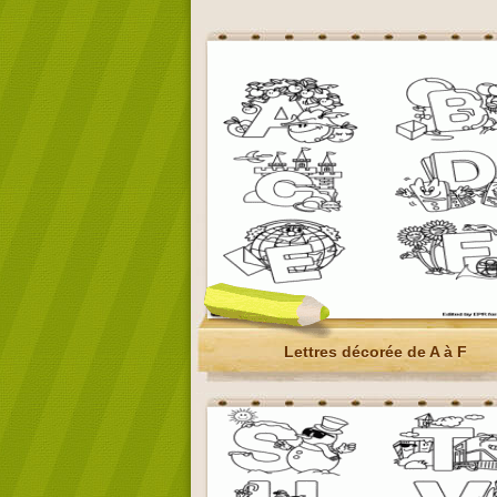
Lettres décorée de A à F