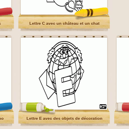
s
Lettre C avec un château et un chat
no
Lettre E avec des objets de décoration