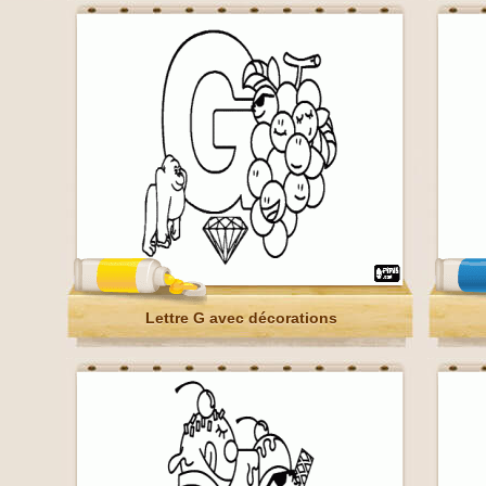
Lettre G avec décorations