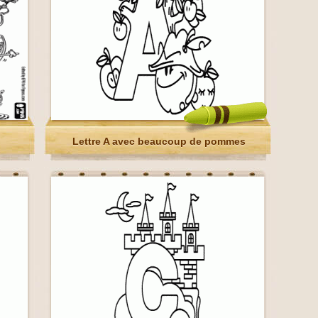
Lettre A avec beaucoup de pommes