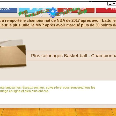
 a remporté le championnat de NBA de 2017 après avoir battu le
joueur le plus utile, le MVP après avoir marqué plus de 30 points d
Plus
coloriages Basket-ball - Championn
tenant sur ​​les réseaux sociaux, suivez-le et vous trouverez tous les
riage en ligne et bien plus encore