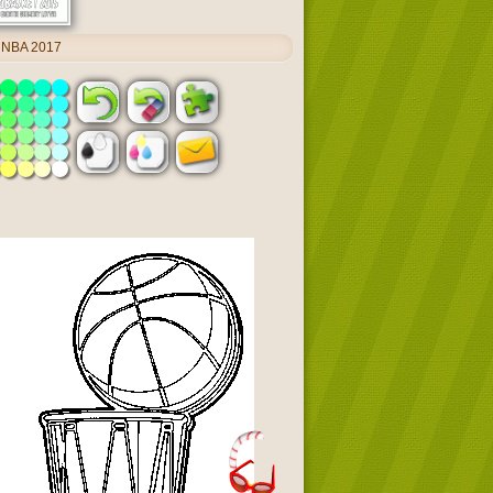
s NBA 2017