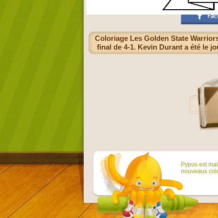
Coloriage Les Golden State Warriors
final de 4-1. Kevin Durant a été le 
Pypus est main
nouveaux colo