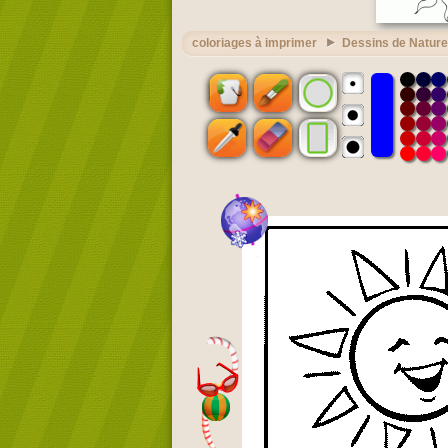
coloriages à imprimer
Dessins de Nature