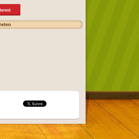
meteo