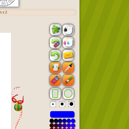
n x 2