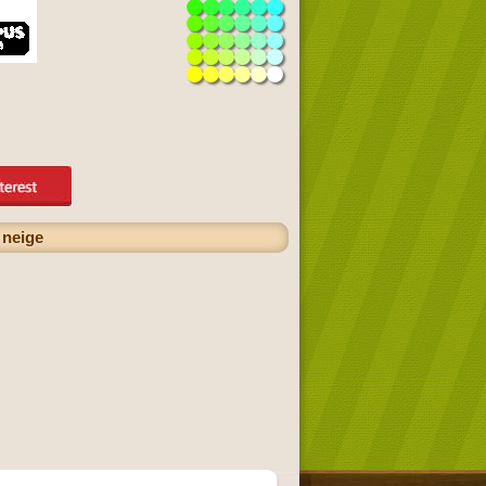
 neige