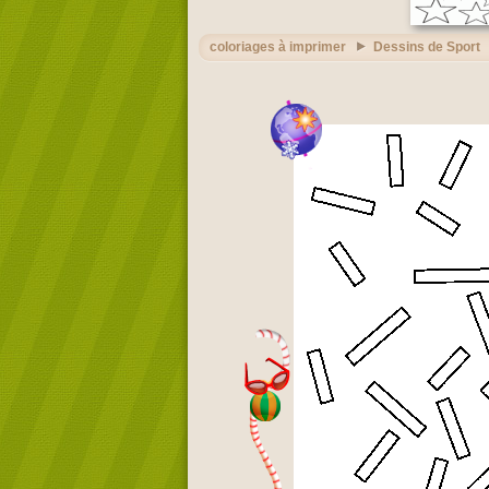
coloriages à imprimer
Dessins de Sport