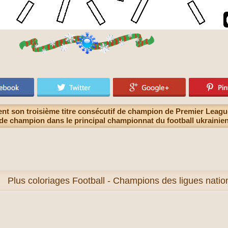
t son troisième titre consécutif de champion de Premier League
de champion dans le principal championnat du football ukrainie
Plus
coloriages Football - Champions des ligues nati