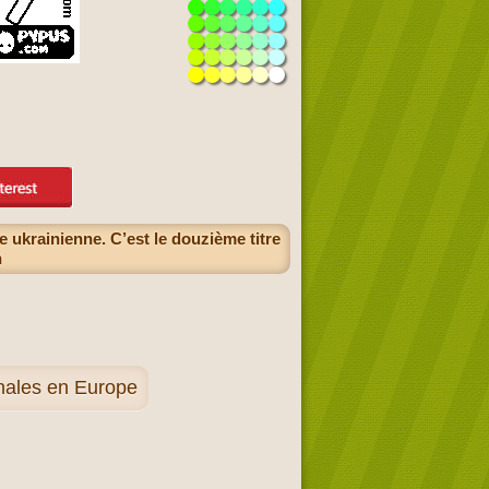
 ukrainienne. C’est le douzième titre
n
onales en Europe