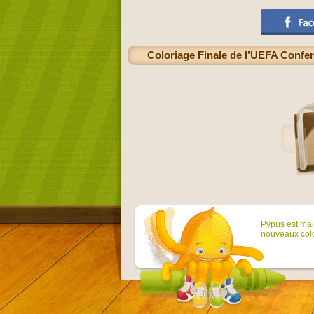
Coloriage Finale de l’UEFA Confer
Pypus est main
nouveaux colo