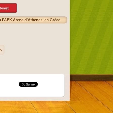
 à l’AEK Arena d’Athènes, en Grèce
s