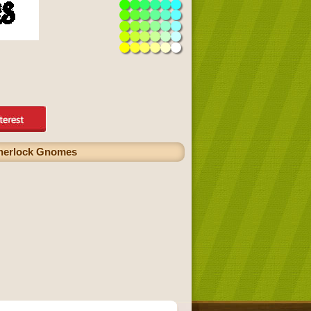
 Sherlock Gnomes