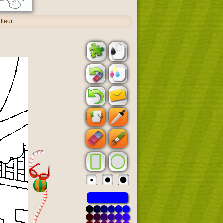
fleur