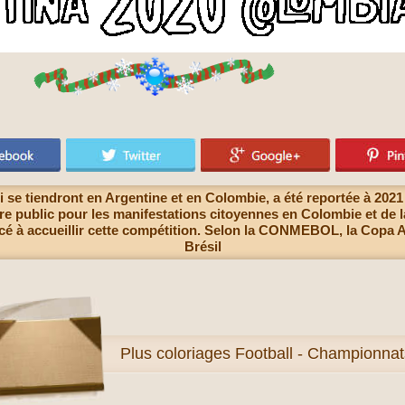
 se tiendront en Argentine et en Colombie, a été reportée à 202
e public pour les manifestations citoyennes en Colombie et de l
cé à accueillir cette compétition. Selon la CONMEBOL, la Copa A
Brésil
Plus
coloriages Football - Championnat