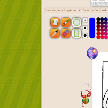
coloriages à imprimer
Dessins de Sport