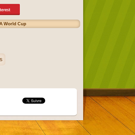
FA World Cup
s