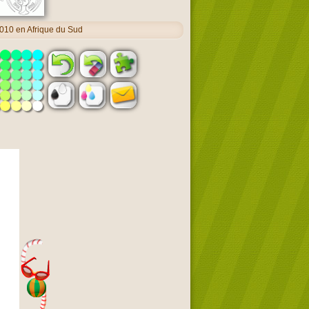
10 en Afrique du Sud