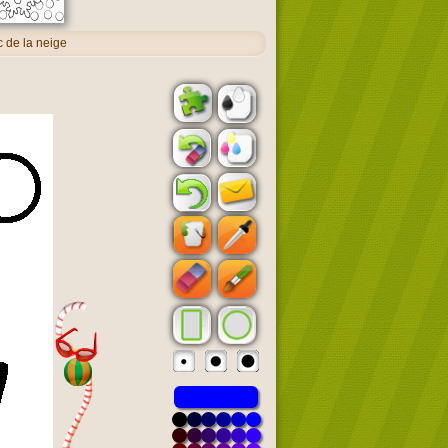
c de la neige