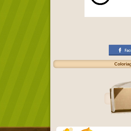
Coloriag