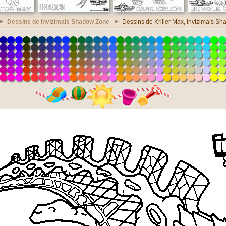
Dessins de Invizimals Shadow Zone
Dessins de Kriller Max, Invizimals S