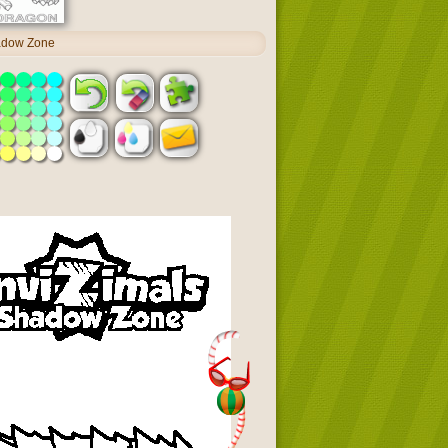
hadow Zone