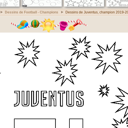
Dessins de Football - Champions
Dessins de Juventus, champion 2019-2