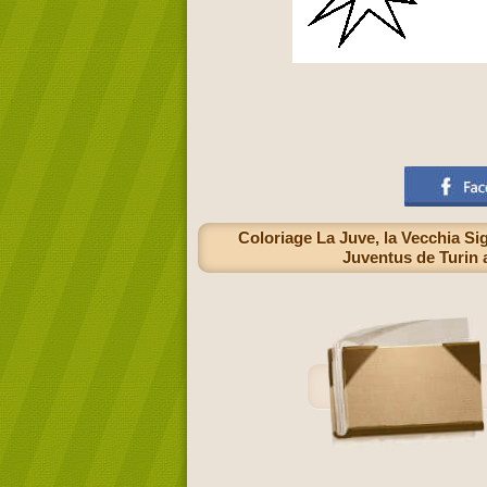
Coloriage La Juve, la Vecchia Si
Juventus de Turin a