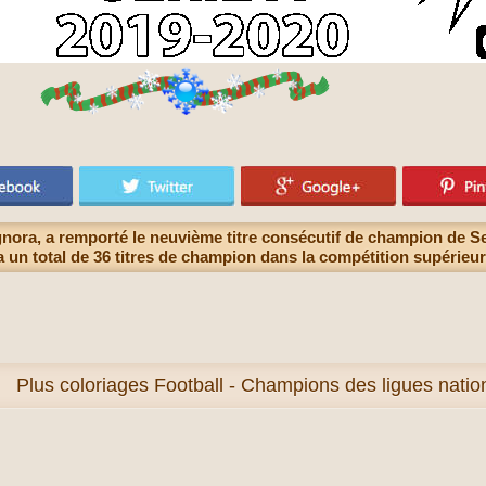
gnora, a remporté le neuvième titre consécutif de champion de Ser
 un total de 36 titres de champion dans la compétition supérieure
Plus
coloriages Football - Champions des ligues nati