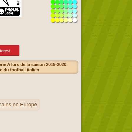
ie A lors de la saison 2019-2020.
 du football italien
onales en Europe