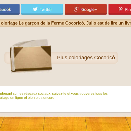
oloriage Le garçon de la Ferme Cocoricó, Julio est de lire un liv
Plus
coloriages Cocoricó
tenant sur ​​les réseaux sociaux, suivez-le et vous trouverez tous les
riage en ligne et bien plus encore