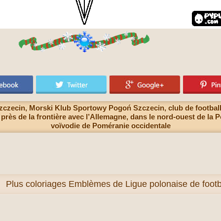
ecin, Morski Klub Sportowy Pogoń Szczecin, club de football do
 près de la frontière avec l’Allemagne, dans le nord-ouest de la P
voïvodie de Poméranie occidentale
Plus
coloriages Emblèmes de Ligue polonaise de footba