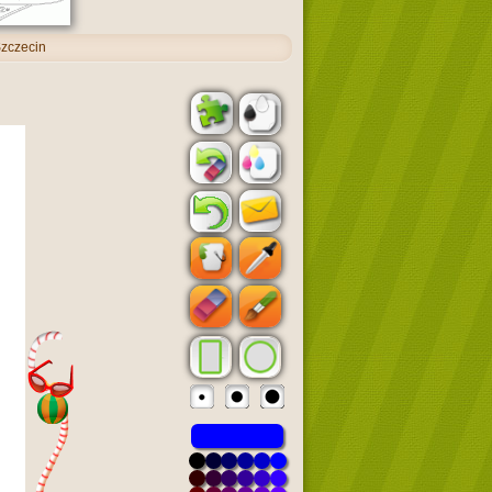
zczecin