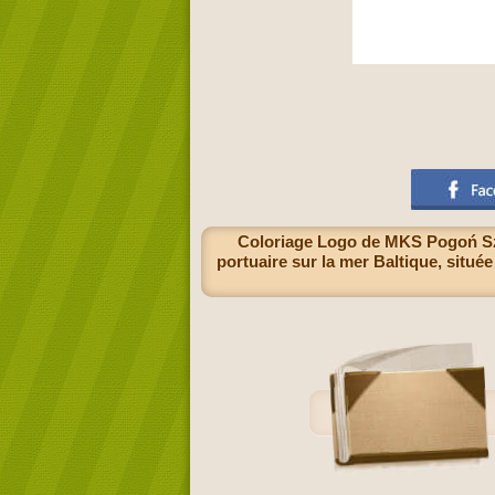
Coloriage Logo de MKS Pogoń Szcz
portuaire sur la mer Baltique, située