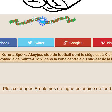
Korona Spółka Akcyjna, club de football dont le siège est à Kielce,
 voïvodie de Sainte-Croix, dans la zone centrale du sud-est de la
Plus
coloriages Emblèmes de Ligue polonaise de footba