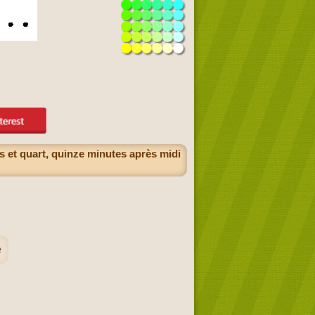
es et quart, quinze minutes après midi
e