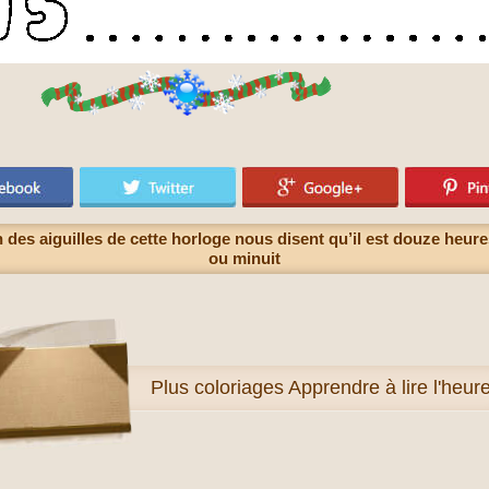
on des aiguilles de cette horloge nous disent qu’il est douze heur
ou minuit
Plus
coloriages Apprendre à lire l'heur