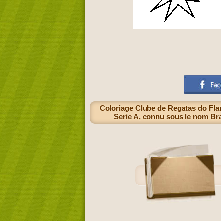
Coloriage Clube de Regatas do Flam
Serie A, connu sous le nom Bras