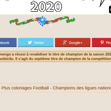
engo a réussi à revalidiser le titre de champion de la saison 20
ileirão. Il s’agit du septième titre de champion de la compétition
Plus
coloriages Football - Champions des ligues natio