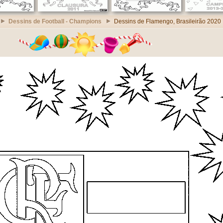
Dessins de Football - Champions
Dessins de Flamengo, Brasileirão 2020